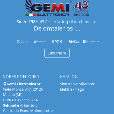
Siden 1983, 43 års erfaring til din tjeneste!
De omtaler os i...
Læs mere
VORES KONTORER
KATALOG
Gemi Elettronica Srl
Skorstenventilatorer
Viale Monza 347, 20126
Elektrisk hegn
Milano (MI)
P.IVA IT01765660764
Sekundært kontor:
Contrada Piano Mulino, Lotto