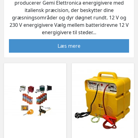
producerer Gemi Elettronica energigivere med
italiensk præcision, der beskytter dine
græsningsområder og dyr døgnet rundt. 12 V og
230 V energigivere Vælg mellem batteridrevne 12 V
energigivere til steder…
Læs mere