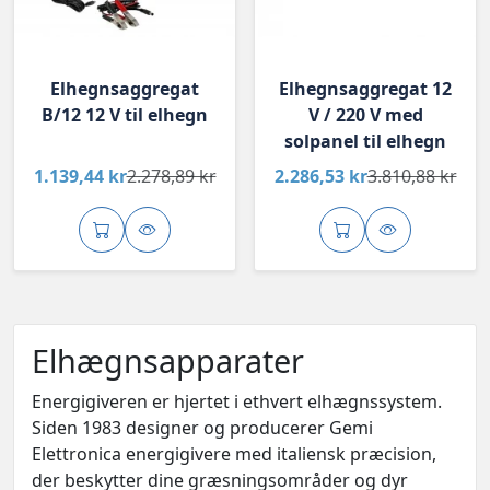
Elhegnsaggregat
Elhegnsaggregat 12
B/12 12 V til elhegn
V / 220 V med
solpanel til elhegn
1.139,44 kr
2.278,89 kr
2.286,53 kr
3.810,88 kr
Elhægnsapparater
Energigiveren er hjertet i ethvert elhægnssystem.
Siden 1983 designer og producerer Gemi
Elettronica energigivere med italiensk præcision,
der beskytter dine græsningsområder og dyr