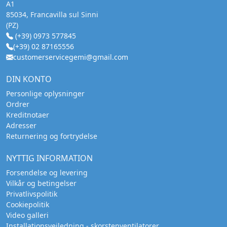
A1
85034, Francavilla sul Sinni
(PZ)
(+39) 0973 577845
(+39) 02 87165556
customerservicegemi@gmail.com
DIN KONTO
Personlige oplysninger
Ordrer
Kreditnotaer
Adresser
Returnering og fortrydelse
NYTTIG INFORMATION
Forsendelse og levering
Vilkår og betingelser
Privatlivspolitik
Cookiepolitik
Video galleri
Installationsvejledning - skorstenventilatorer