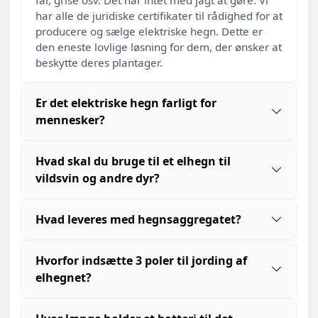
får, grise osv. Det har intet med jagt at gøre. Vi
har alle de juridiske certifikater til rådighed for at
producere og sælge elektriske hegn. Dette er
den eneste lovlige løsning for dem, der ønsker at
beskytte deres plantager.
Er det elektriske hegn farligt for
mennesker?
Hvad skal du bruge til et elhegn til
vildsvin og andre dyr?
Hvad leveres med hegnsaggregatet?
Hvorfor indsætte 3 poler til jording af
elhegnet?