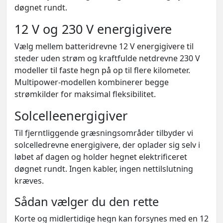
døgnet rundt.
12 V og 230 V energigivere
Vælg mellem batteridrevne 12 V energigivere til
steder uden strøm og kraftfulde netdrevne 230 V
modeller til faste hegn på op til flere kilometer.
Multipower-modellen kombinerer begge
strømkilder for maksimal fleksibilitet.
Solcelleenergigiver
Til fjerntliggende græsningsområder tilbyder vi
solcelledrevne energigivere, der oplader sig selv i
løbet af dagen og holder hegnet elektrificeret
døgnet rundt. Ingen kabler, ingen nettilslutning
kræves.
Sådan vælger du den rette
Korte og midlertidige hegn kan forsynes med en 12