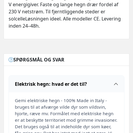
V energigiver. Faste og lange hegn drær fordel af
230 V netstrøm. Til fjerntliggende steder er
solcelleLøsningen ideel. Alle modeller CE. Levering
inden 24–48h.
SPØRGSMÅL OG SVAR
Elektrisk hegn: hvad er det til?
Gemi elektriske hegn - 100% Made in Italy -
bruges til at afværge vilde dyr som vildsvin,
hjorte, ræve mv. Formålet med elektriske hegn
er at beskytte territoriet mod grimme invasioner.
Det bruges også til at indeholde dyr som køer,