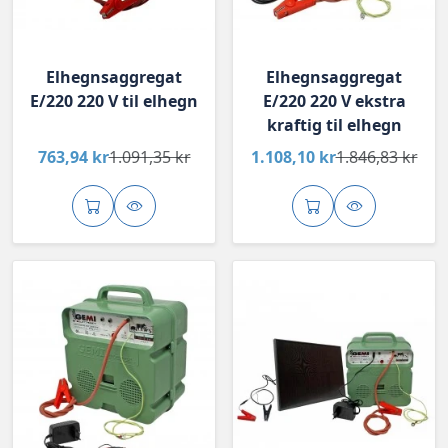
Elhegnsaggregat
Elhegnsaggregat
E/220 220 V til elhegn
E/220 220 V ekstra
kraftig til elhegn
763,94 kr
1.091,35 kr
1.108,10 kr
1.846,83 kr