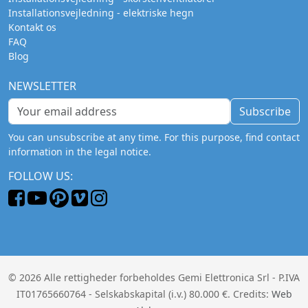
Installationsvejledning - elektriske hegn
Kontakt os
FAQ
Blog
NEWSLETTER
Subscribe
You can unsubscribe at any time. For this purpose, find contact
information in the legal notice.
FOLLOW US:
© 2026 Alle rettigheder forbeholdes Gemi Elettronica Srl - P.IVA
IT01765660764 - Selskabskapital (i.v.) 80.000 €. Credits:
Web