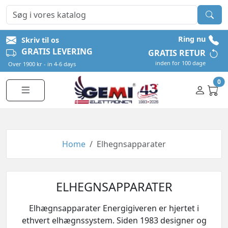
Ring nu
Skriv til os
GRATIS LEVERING
GRATIS RETUR
inden for 100 dage
Over 1900 kr - in 4-6 days
0
Home
Elhegnsapparater
ELHEGNSAPPARATER
Elhægnsapparater Energigiveren er hjertet i
ethvert elhægnssystem. Siden 1983 designer og