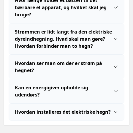
Hvor længe holder et batteri til det
bærbare el-apparat, og hvilket skal jeg
bruge?
Strømmen er lidt langt fra den elektriske
dyreindhegning. Hvad skal man gøre?
Hvordan forbinder man to hegn?
Hvordan ser man om der er strøm på
hegnet?
Kan en energigiver opholde sig
udendørs?
Hvordan installeres det elektriske hegn?