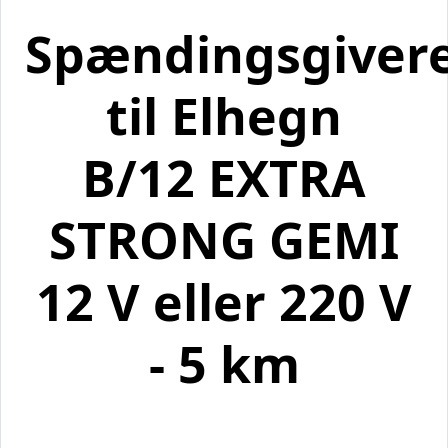
Spændingsgiver
til Elhegn
B/12 EXTRA
STRONG GEMI
12 V eller 220 V
- 5 km