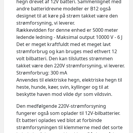
hegn drevet af 12V batteri. Sammenlignet med
andre batteridrevne modeller er B12 også
designet til at køre på strøm takket være den
strømforsyning, vi leverer.
Rækkevidden for denne enhed er 5000 meter
ledende ledning - Maksimal output 10000 V - 6 J
Det er meget kraftfuldt med et meget lavt
strømforbrug og kan bruges med ethvert 12
volt bilbatteri. Den kan tilsluttes strømmen
takket være den 220V strømforsyning, vi leverer.
Strømforbrug: 300 mA
Anvendes til elektriske hegn, elektriske hegn til
heste, hunde, køer, svin, kyllinger og til at
beskytte haven mod vilde dyr som vildsvin.
Den medfølgende 220V-strømforsyning
fungerer også som oplader til 12V-bilbatterier.
Et batteri oplades ved blot at forbinde
strømforsyningen til klemmerne med det sorte