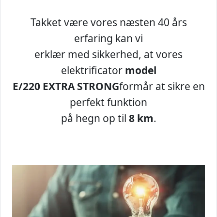
Takket være vores næsten 40 års
erfaring kan vi
erklær med sikkerhed, at vores
elektrificator
model
E/220 EXTRA STRONG
formår at sikre en
perfekt funktion
på hegn op til
8 km
.