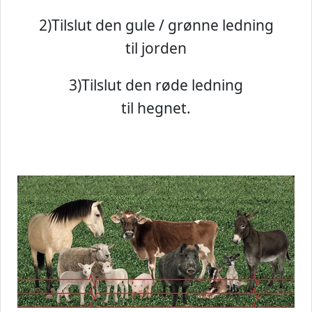
2)
Tilslut den gule / grønne ledning
til jorden
3)
Tilslut den røde ledning
til hegnet.