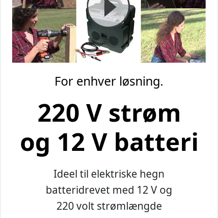
For enhver løsning.
220 V strøm
og 12 V batteri
Ideel til elektriske hegn
batteridrevet med 12 V og
220 volt strømlængde