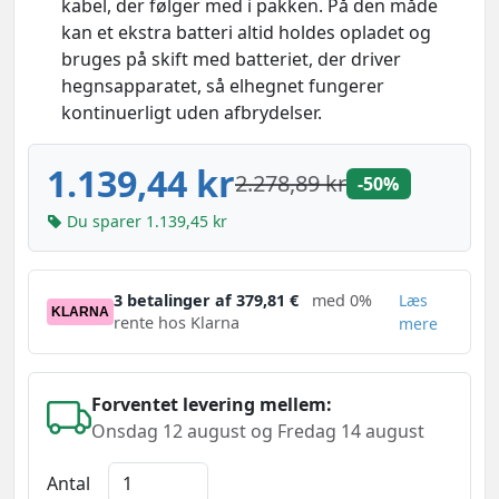
kabel, der følger med i pakken. På den måde
kan et ekstra batteri altid holdes opladet og
bruges på skift med batteriet, der driver
hegnsapparatet, så elhegnet fungerer
kontinuerligt uden afbrydelser.
1.139,44 kr
2.278,89 kr
-50%
Du sparer 1.139,45 kr
3 betalinger af 379,81 €
med 0%
Læs
KLARNA
rente hos Klarna
mere
Forventet levering mellem:
Onsdag 12 august og Fredag 14 august
Antal