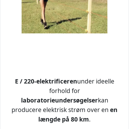
E / 220-elektrificeren
under ideelle
forhold for
laboratorieundersøgelser
kan
producere elektrisk strøm over en
en
længde på 80 km
.