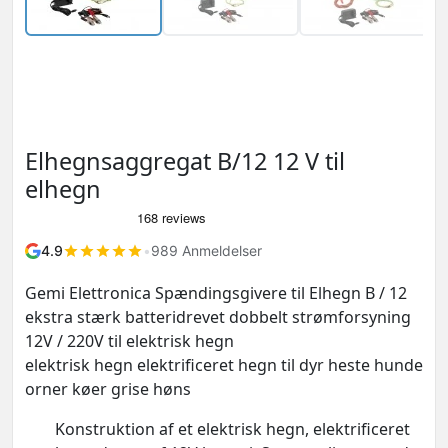
Elhegnsaggregat B/12 12 V til
elhegn
4.9
•
989 Anmeldelser
Gemi Elettronica Spændingsgivere til Elhegn B / 12
ekstra stærk batteridrevet dobbelt strømforsyning
12V / 220V til elektrisk hegn
elektrisk hegn elektrificeret hegn til dyr heste hunde
orner køer grise høns
Konstruktion af et elektrisk hegn, elektrificeret