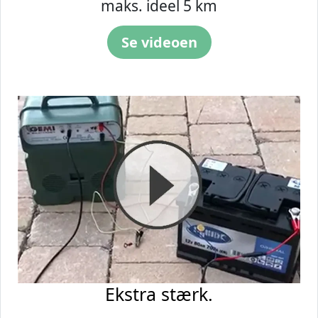
maks. ideel 5 km
Se videoen
Ekstra stærk.