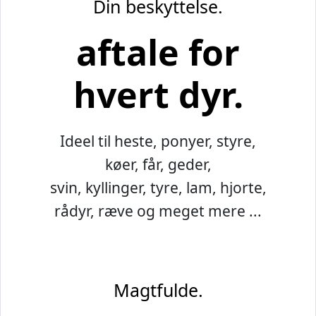
Din beskyttelse.
aftale for
hvert dyr.
Ideel til heste, ponyer, styre,
køer, får, geder,
svin, kyllinger, tyre, lam, hjorte,
rådyr, ræve og meget mere ...
Magtfulde.