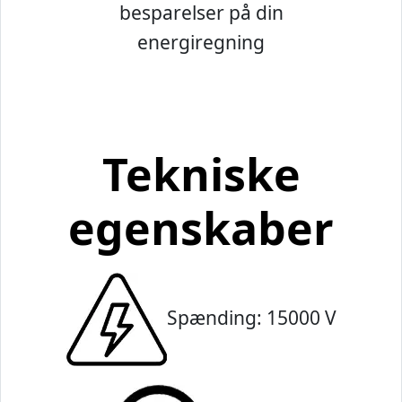
besparelser på din
energiregning
Tekniske
egenskaber
Spænding: 15000 V