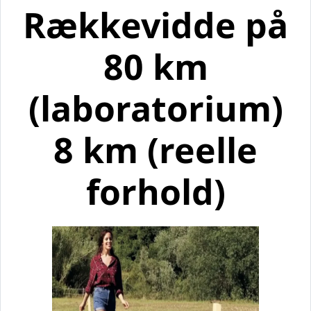
Rækkevidde på
80 km
(laboratorium)
8 km (reelle
forhold)