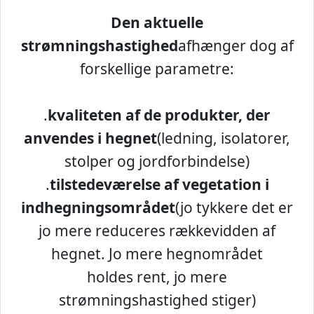
Den aktuelle
strømningshastighed
afhænger dog af
forskellige parametre:
.
kvaliteten af de produkter, der
anvendes i hegnet
(ledning, isolatorer,
stolper og jordforbindelse)
.
tilstedeværelse af vegetation i
indhegningsområdet
(jo tykkere det er
jo mere reduceres rækkevidden af
hegnet. Jo mere hegnområdet
holdes rent, jo mere
strømningshastighed stiger)