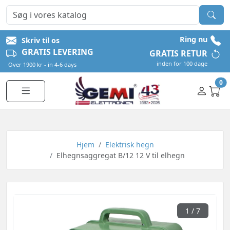
Ring nu
Skriv til os
GRATIS LEVERING
GRATIS RETUR
inden for 100 dage
Over 1900 kr - in 4-6 days
0
Hjem
Elektrisk hegn
Elhegnsaggregat B/12 12 V til elhegn
1
/ 7