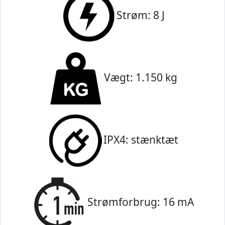
Strøm: 8 J
Vægt: 1.150 kg
IPX4: stænktæt
Strømforbrug: 16 mA