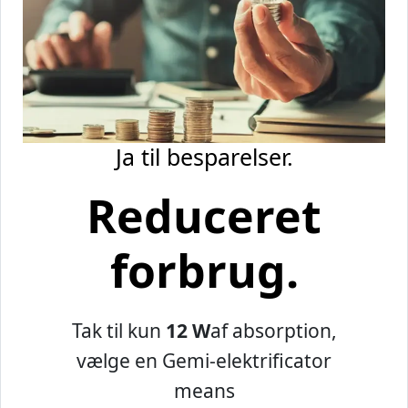
Ja til besparelser.
Reduceret
forbrug.
Tak til kun
12 W
af absorption,
vælge en Gemi-elektrificator
means