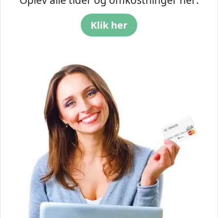
Oplev alle tider og omkostninger her:
Klik her