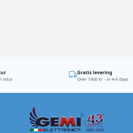
tur
Gratis levering
l retur
Over 1900 kr - in 4-6 days