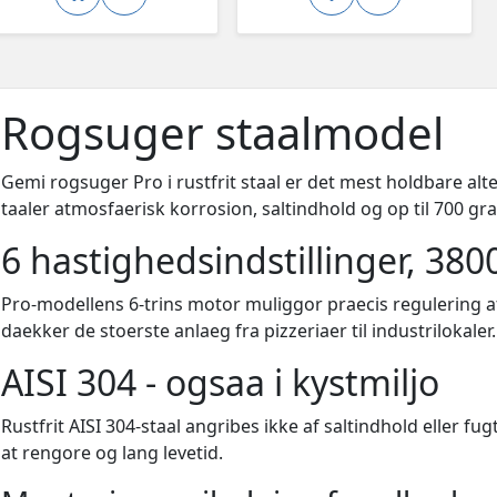
Rogsuger staalmodel
Gemi rogsuger Pro i rustfrit staal er det mest holdbare alte
taaler atmosfaerisk korrosion, saltindhold og op til 700 grad
6 hastighedsindstillinger, 38
Pro-modellens 6-trins motor muliggor praecis regulering a
daekker de stoerste anlaeg fra pizzeriaer til industrilokaler.
AISI 304 - ogsaa i kystmiljo
Rustfrit AISI 304-staal angribes ikke af saltindhold eller fu
at rengore og lang levetid.