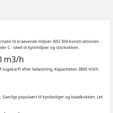
rnativ til kraevende miljoer. AISI 304-konstruktionen
er C - ideel til kystmiljoer og storkokken.
00 m3/h
f sugekarft efter belastning. Kapaciteten 3800 m3/h
gt. Saerligt populaert til kystboliger og baadkokken. Let