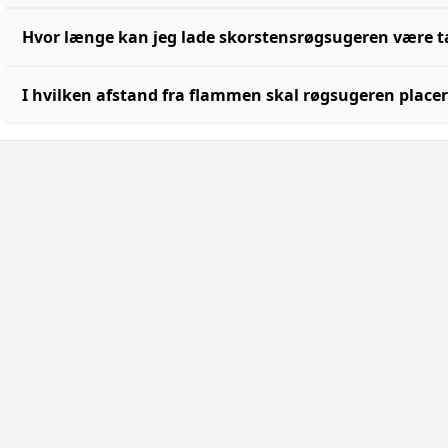
Hvor længe kan jeg lade skorstensrøgsugeren være 
I hvilken afstand fra flammen skal røgsugeren place