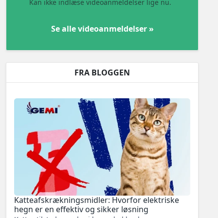
Kan ikke indlæse videoanmeldelser lige nu.
Se alle videoanmeldelser »
FRA BLOGGEN
Katteafskrækningsmidler: Hvorfor elektriske
hegn er en effektiv og sikker løsning