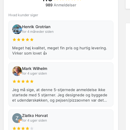
989
Anmeldelser
Hvad kunder siger
Henrik Grotrian
for 4 måneder siden
Meget høj kvalitet, meget fin pris og hurtig levering.
Virker som lovet 👍
Mark Wilhelm
for 4 uger siden
Jeg må sige, at denne 5-stjernede anmeldelse ikke
startede med 5 stjerner. Jeg designede og byggede
et udendørskøkken, og pejsen/pizzaovnen var det
centrale punkt. Ventilatoren an…
Zlatko Horvat
for 4 uger siden