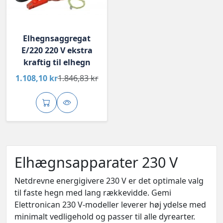
Elhegnsaggregat
E/220 220 V ekstra
kraftig til elhegn
1.108,10 kr
1.846,83 kr
Elhægnsapparater 230 V
Netdrevne energigivere 230 V er det optimale valg
til faste hegn med lang rækkevidde. Gemi
Elettronican 230 V-modeller leverer høj ydelse med
minimalt vedligehold og passer til alle dyrearter.