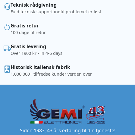
Teknisk rådgivning
Fuld teknisk support indtil problemet er løst
Gratis retur
100 dage til retur
Gratis levering
Over 1900 kr - in 4-6 days
Historisk italiensk fabrik
1.000.000+ tilfredse kunder verden over
Siden 1983, 43 års erfaring til din tjeneste!