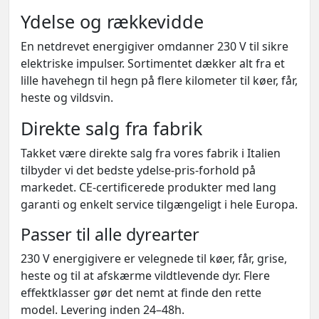
Ydelse og rækkevidde
En netdrevet energigiver omdanner 230 V til sikre
elektriske impulser. Sortimentet dækker alt fra et
lille havehegn til hegn på flere kilometer til køer, får,
heste og vildsvin.
Direkte salg fra fabrik
Takket være direkte salg fra vores fabrik i Italien
tilbyder vi det bedste ydelse-pris-forhold på
markedet. CE-certificerede produkter med lang
garanti og enkelt service tilgængeligt i hele Europa.
Passer til alle dyrearter
230 V energigivere er velegnede til køer, får, grise,
heste og til at afskærme vildtlevende dyr. Flere
effektklasser gør det nemt at finde den rette
model. Levering inden 24–48h.