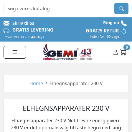
Ring nu
Skriv til os
GRATIS LEVERING
GRATIS RETUR
inden for 100 dage
Over 1900 kr - in 4-6 days
0
Home
Elhegnsapparater 230 V
ELHEGNSAPPARATER 230 V
Elhægnsapparater 230 V Netdrevne energigivere
230 V er det optimale valg til faste hegn med lang