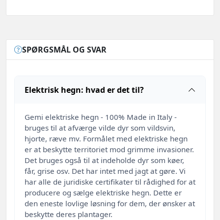
SPØRGSMÅL OG SVAR
Elektrisk hegn: hvad er det til?
Gemi elektriske hegn - 100% Made in Italy -
bruges til at afværge vilde dyr som vildsvin,
hjorte, ræve mv. Formålet med elektriske hegn
er at beskytte territoriet mod grimme invasioner.
Det bruges også til at indeholde dyr som køer,
får, grise osv. Det har intet med jagt at gøre. Vi
har alle de juridiske certifikater til rådighed for at
producere og sælge elektriske hegn. Dette er
den eneste lovlige løsning for dem, der ønsker at
beskytte deres plantager.