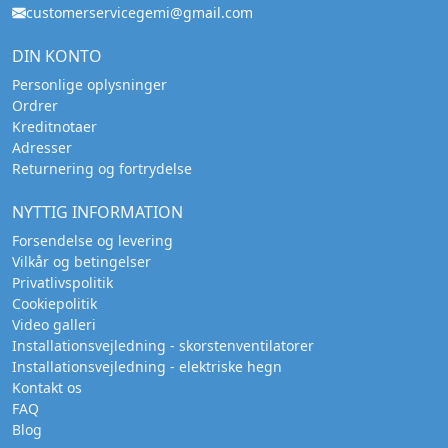
customerservicegemi@gmail.com
DIN KONTO
Personlige oplysninger
Ordrer
Kreditnotaer
Adresser
Returnering og fortrydelse
NYTTIG INFORMATION
Forsendelse og levering
Vilkår og betingelser
Privatlivspolitik
Cookiepolitik
Video galleri
Installationsvejledning - skorstenventilatorer
Installationsvejledning - elektriske hegn
Kontakt os
FAQ
Blog