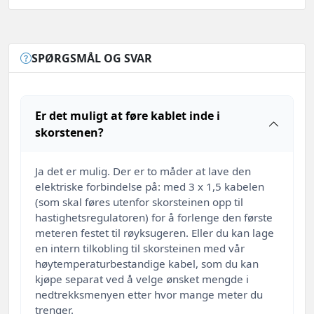
SPØRGSMÅL OG SVAR
Er det muligt at føre kablet inde i
skorstenen?
Ja det er mulig. Der er to måder at lave den
elektriske forbindelse på: med 3 x 1,5 kabelen
(som skal føres utenfor skorsteinen opp til
hastighetsregulatoren) for å forlenge den første
meteren festet til røyksugeren. Eller du kan lage
en intern tilkobling til skorsteinen med vår
høytemperaturbestandige kabel, som du kan
kjøpe separat ved å velge ønsket mengde i
nedtrekksmenyen etter hvor mange meter du
trenger.