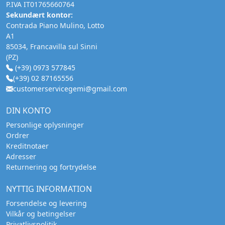
P.IVA IT01765660764
Sekundært kontor:
Contrada Piano Mulino, Lotto
A1
85034, Francavilla sul Sinni
(PZ)
(+39) 0973 577845
(+39) 02 87165556
customerservicegemi@gmail.com
DIN KONTO
Personlige oplysninger
Ordrer
Kreditnotaer
Adresser
Returnering og fortrydelse
NYTTIG INFORMATION
Forsendelse og levering
Vilkår og betingelser
Privatlivspolitik