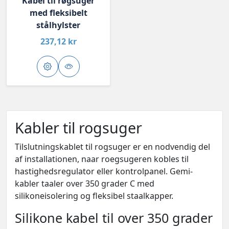
Kabel til røgsuger
med fleksibelt
stålhylster
237,12 kr
Kabler til rogsuger
Tilslutningskablet til rogsuger er en nodvendig del
af installationen, naar roegsugeren kobles til
hastighedsregulator eller kontrolpanel. Gemi-
kabler taaler over 350 grader C med
silikoneisolering og fleksibel staalkapper.
Silikone kabel til over 350 grader