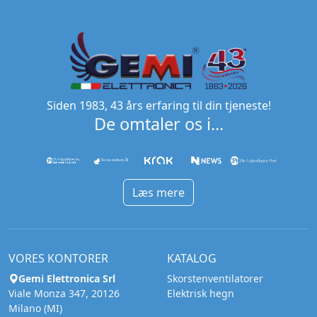
Siden 1983, 43 års erfaring til din tjeneste!
De omtaler os i...
Læs mere
VORES KONTORER
KATALOG
Gemi Elettronica Srl
Skorstenventilatorer
Viale Monza 347, 20126
Elektrisk hegn
Milano (MI)