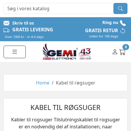
Ring nu
Skriv til os
GRATIS LEVERING
GRATIS RETUR
inden for 100 dage
Over 1900 kr - in 4-6 days
0
Home
Kabel til røgsuger
KABEL TIL RØGSUGER
Kabler til rogsuger Tilslutningskablet til rogsuger
er en nodvendig del af installationen, naar