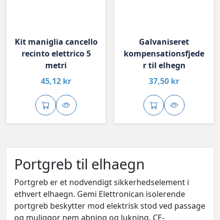
Kit maniglia cancello
Galvaniseret
recinto elettrico 5
kompensationsfjede
metri
r til elhegn
45,12 kr
37,50 kr
Portgreb til elhaegn
Portgreb er et nodvendigt sikkerhedselement i
ethvert elhaegn. Gemi Elettronican isolerende
portgreb beskytter mod elektrisk stod ved passage
og muliggor nem abning og lukning. CE-