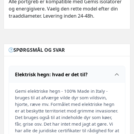
Alle portgreb er kompatible med Gemis isolatorer
og energigivere. Vaelg den rette model efter din
traaddiameter. Levering inden 24-48h.
SPØRGSMÅL OG SVAR
Elektrisk hegn: hvad er det til?
Gemi elektriske hegn - 100% Made in Italy -
bruges til at afværge vilde dyr som vildsvin,
hjorte, ræve mv. Formålet med elektriske hegn
er at beskytte territoriet mod grimme invasioner.
Det bruges også til at indeholde dyr som køer,
får, grise osv. Det har intet med jagt at gøre. Vi
har alle de juridiske certifikater til rådighed for at