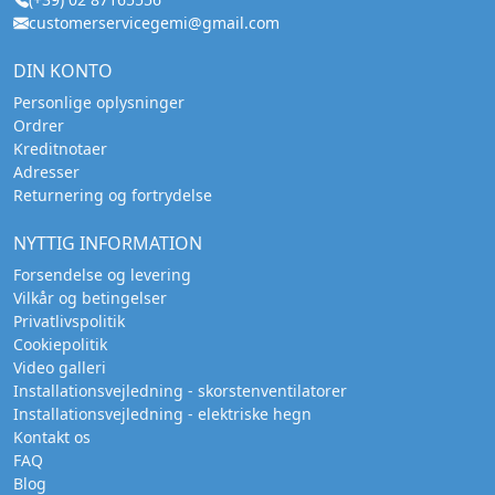
customerservicegemi@gmail.com
DIN KONTO
Personlige oplysninger
Ordrer
Kreditnotaer
Adresser
Returnering og fortrydelse
NYTTIG INFORMATION
Forsendelse og levering
Vilkår og betingelser
Privatlivspolitik
Cookiepolitik
Video galleri
Installationsvejledning - skorstenventilatorer
Installationsvejledning - elektriske hegn
Kontakt os
FAQ
Blog