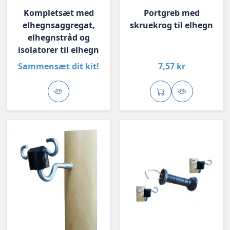
Kompletsæt med
Portgreb med
elhegnsaggregat,
skruekrog til elhegn
elhegnstråd og
isolatorer til elhegn
Sammensæt dit kit!
7,57 kr