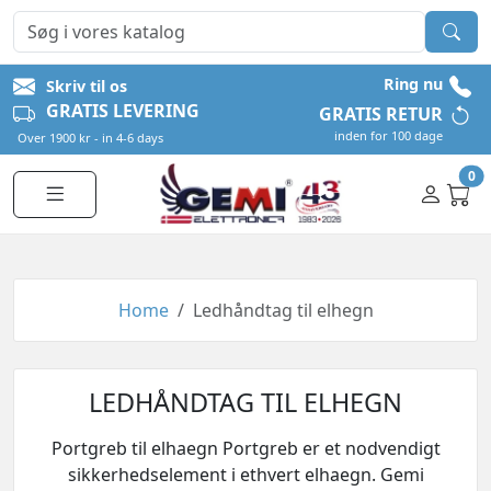
Ring nu
Skriv til os
GRATIS LEVERING
GRATIS RETUR
inden for 100 dage
Over 1900 kr - in 4-6 days
0
Home
Ledhåndtag til elhegn
LEDHÅNDTAG TIL ELHEGN
Portgreb til elhaegn Portgreb er et nodvendigt
sikkerhedselement i ethvert elhaegn. Gemi