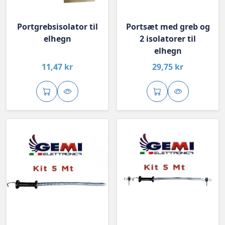
Portgrebsisolator til
Portsæt med greb og
elhegn
2 isolatorer til
elhegn
11,47 kr
29,75 kr