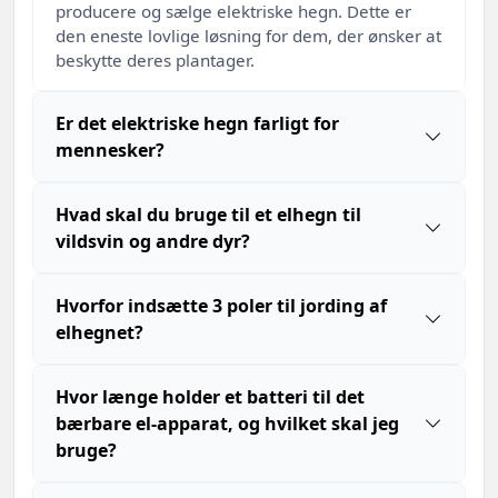
producere og sælge elektriske hegn. Dette er
den eneste lovlige løsning for dem, der ønsker at
beskytte deres plantager.
Er det elektriske hegn farligt for
mennesker?
Hvad skal du bruge til et elhegn til
vildsvin og andre dyr?
Hvorfor indsætte 3 poler til jording af
elhegnet?
Hvor længe holder et batteri til det
bærbare el-apparat, og hvilket skal jeg
bruge?