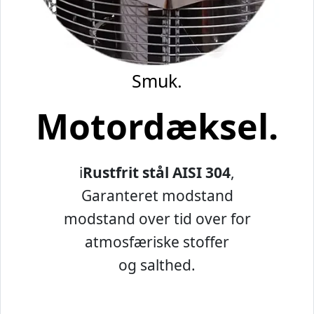
Smuk.
Motordæksel.
i
Rustfrit stål AISI 304
,
Garanteret modstand
modstand over tid over for
atmosfæriske stoffer
og salthed.