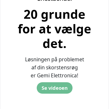
20 grunde
for at vælge
det.
Løsningen på problemet
af din skorstensrøg
er Gemi Elettronica!
Se videoen