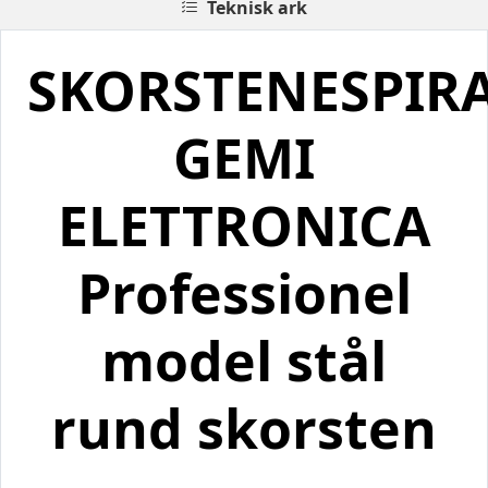
Teknisk ark
SKORSTENESPIR
GEMI
ELETTRONICA
Professionel
model stål
rund skorsten