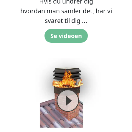
Hvis du undrer dig
hvordan man samler det, har vi
svaret til dig ...
Se videoen