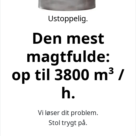
Ustoppelig.
Den mest
magtfulde:
op til 3800 m³ /
h.
Vi løser dit problem.
Stol trygt på.