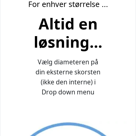
For enhver størrelse ...
Altid en
løsning...
Vælg diameteren på
din eksterne skorsten
(ikke den interne) i
Drop down menu