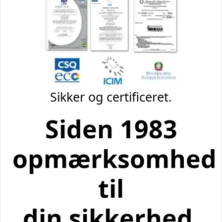
Sikker og certificeret.
Siden 1983
opmærksomhed
til
din sikkerhed.