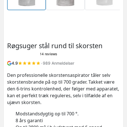
Røgsuger stål rund til skorsten
4.9
•
989 Anmeldelser
Den professionelle skorstensaspirator tåler selv
skorstensbrande på op til 700 grader. Takket være
den 6-trins kontrolenhed, der følger med apparatet,
kan et perfekt træk reguleres, selv i tilfælde af en
ujævn skorsten.
Modstandsdygtig op til 700 °.
8 års garanti