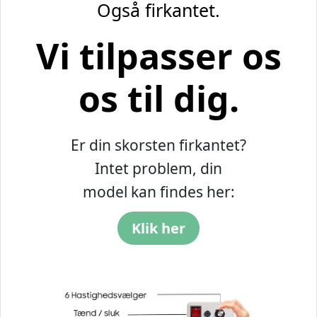
Også firkantet.
Vi tilpasser os
os til dig.
Er din skorsten firkantet?
Intet problem, din
model kan findes her:
Klik her