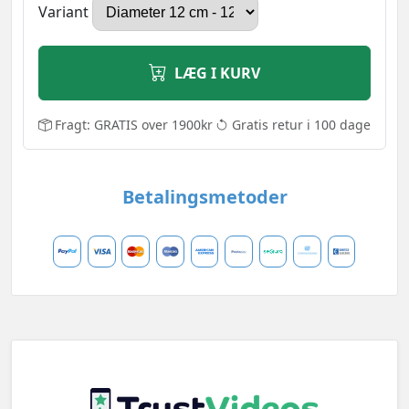
Variant
LÆG I KURV
Fragt: GRATIS over 1900kr
Gratis retur i 100 dage
Betalingsmetoder