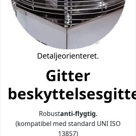
Detaljeorienteret.
Gitter
beskyttelsesgitte
Robust
anti-flygtig.
(kompatibel med standard UNI ISO
13857)