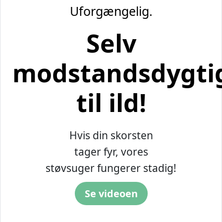
Uforgængelig.
Selv
modstandsdygti
til ild!
Hvis din skorsten
tager fyr, vores
støvsuger fungerer stadig!
Se videoen