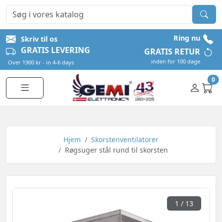
Ring nu
Skriv til os
GRATIS LEVERING
GRATIS RETUR
inden for 100 dage
Over 1900 kr - in 4-6 days
0
Hjem
Skorstenventilatorer
Røgsuger stål rund til skorsten
1
/ 13