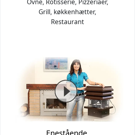
Ovne, Rotisserie, Pizzeriaer,
Grill, køkkenhætter,
Restaurant
Enestående.