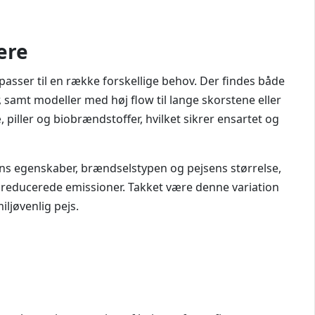
ere
passer til en række forskellige behov. Der findes både
r, samt modeller med høj flow til lange skorstene eller
 piller og biobrændstoffer, hvilket sikrer ensartet og
s egenskaber, brændselstypen og pejsens størrelse,
 reducerede emissioner. Takket være denne variation
ljøvenlig pejs.