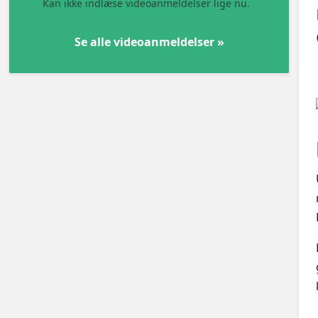
Kan ikke indlæse videoanmeldelser lige nu.
Se alle videoanmeldelser »