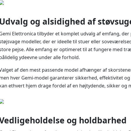
Udvalg og alsidighed af støvsug
Gemi Elettronica tilbyder et komplet udvalg af emfang, der 
støjsvage modeller, der er ideelle til stuer eller soveværelse
store pejse. Alle emfang er optimeret til at fungere med træ,
pålidelig ydeevne under alle forhold.
Valget af den mest passende model afhænger af skorstenen
men hver Gemi-model garanterer sikkerhed, effektivitet og
kan ethvert hjem drage fordel af en højtydende, sikker og mi
Vedligeholdelse og holdbarhed