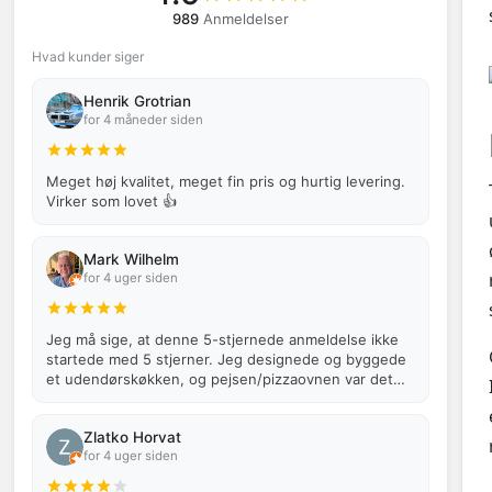
989
Anmeldelser
Hvad kunder siger
Henrik Grotrian
for 4 måneder siden
Meget høj kvalitet, meget fin pris og hurtig levering.
Virker som lovet 👍
Mark Wilhelm
for 4 uger siden
Jeg må sige, at denne 5-stjernede anmeldelse ikke
startede med 5 stjerner. Jeg designede og byggede
et udendørskøkken, og pejsen/pizzaovnen var det
centrale punkt. Ventilatoren an…
Zlatko Horvat
for 4 uger siden