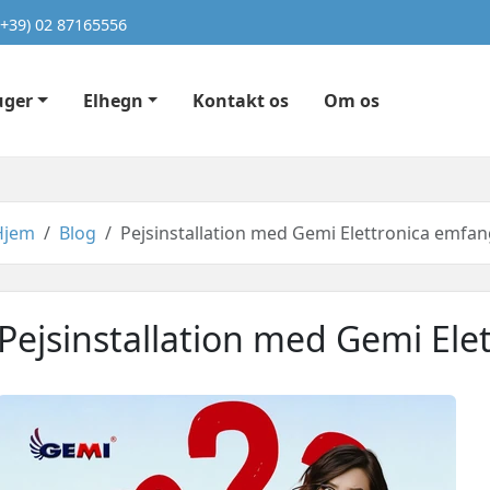
(+39) 02 87165556
uger
Elhegn
Kontakt os
Om os
Hjem
Blog
Pejsinstallation med Gemi Elettronica emfa
Pejsinstallation med Gemi Ele