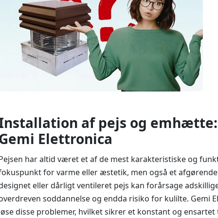
Installation af pejs og emhætt
Gemi Elettronica
Pejsen har altid været et af de mest karakteristiske og funk
fokuspunkt for varme eller æstetik, men også et afgørende
designet eller dårligt ventileret pejs kan forårsage adskillig
overdreven soddannelse og endda risiko for kulilte. Gemi Ele
løse disse problemer, hvilket sikrer et konstant og ensart