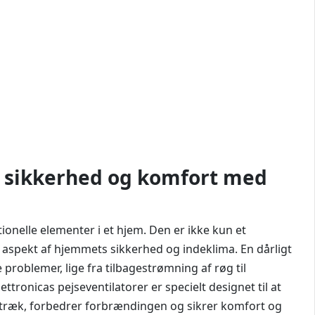
e: sikkerhed og komfort med
tionelle elementer i et hjem. Den er ikke kun et
 aspekt af hjemmets sikkerhed og indeklima. En dårligt
e problemer, lige fra tilbagestrømning af røg til
ttronicas pejseventilatorer er specielt designet til at
et træk, forbedrer forbrændingen og sikrer komfort og