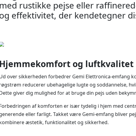
med rustikke pejse eller raffinered
og effektivitet, der kendetegner d
Hjemmekomfort og luftkvalitet
Ud over sikkerheden forbedrer Gemi Elettronica-emfang k
røgstrøm reducerer ubehagelige lugte og soddannelse, hvi
Dette giver dig mulighed for at bruge din pejs uden bekymr
Forbedringen af komforten er især tydelig i hjem med centra
generende eller farligt. Takket være Gemi-emfang bliver pejs
kombinere æstetik, funktionalitet og sikkerhed.