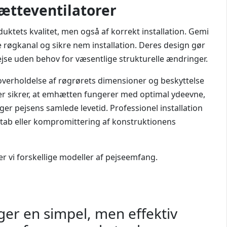
hætteventilatorer
uktets kvalitet, men også af korrekt installation. Gemi
pe røgkanal og sikre nem installation. Deres design gør
ejse uden behov for væsentlige strukturelle ændringer.
 overholdelse af røgrørets dimensioner og beskyttelse
jer sikrer, at emhætten fungerer med optimal ydeevne,
ger pejsens samlede levetid. Professionel installation
etab eller kompromittering af konstruktionens
 vi forskellige modeller af pejseemfang.
ger en simpel, men effektiv