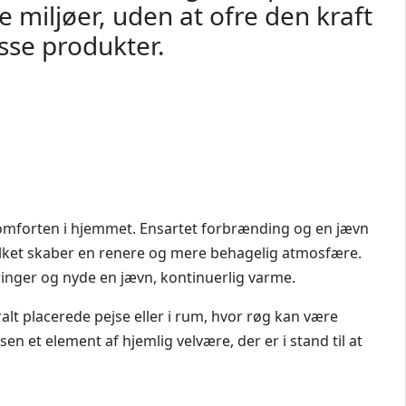
e miljøer, uden at ofre den kraft
isse produkter.
omforten i hjemmet. Ensartet forbrænding og en jævn
lket skaber en renere og mere behagelig atmosfære.
inger og nyde en jævn, kontinuerlig varme.
lt placerede pejse eller i rum, hvor røg kan være
en et element af hjemlig velvære, der er i stand til at