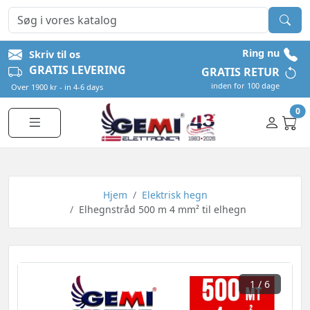
Ring nu
Skriv til os
GRATIS LEVERING
GRATIS RETUR
inden for 100 dage
Over 1900 kr - in 4-6 days
0
Hjem
Elektrisk hegn
Elhegnstråd 500 m 4 mm² til elhegn
1
/ 6