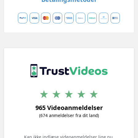
965 Videoanmeldelser
(674 anmeldelser fra dit land)
Kan ikke indlæse videoanmeldelser lige nu.