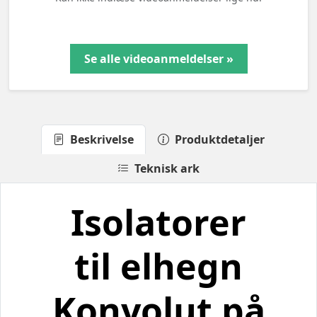
Se alle videoanmeldelser »
Beskrivelse
Produktdetaljer
Teknisk ark
Isolatorer
til elhegn
Konvolut på