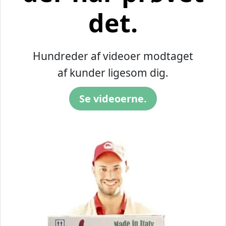
det.
Hundreder af videoer modtaget
af kunder ligesom dig.
Se videoerne.