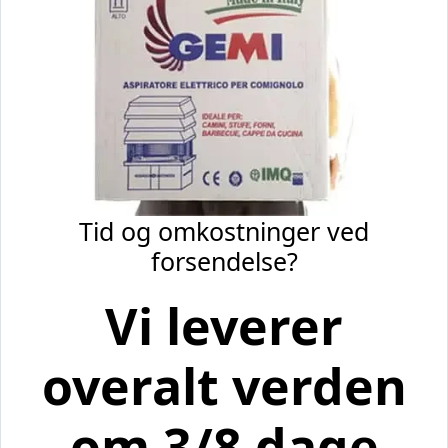
Tid og omkostninger ved
forsendelse?
Vi leverer
overalt verden
om 3/8 dage