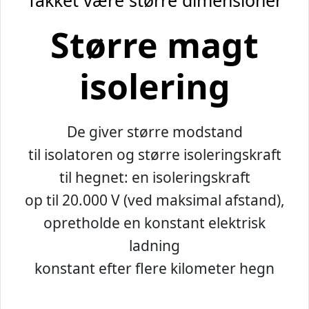
Takket være større dimensioner
Større magt
isolering
De giver større modstand
til isolatoren og større isoleringskraft
til hegnet: en isoleringskraft
op til 20.000 V (ved maksimal afstand),
opretholde en konstant elektrisk
ladning
konstant efter flere kilometer hegn