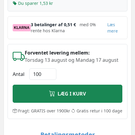
Du sparer 1,53 kr
3 betalinger af 0,51 €
med 0%
Læs
KLARNA
rente hos Klarna
mere
Forventet levering mellem:
Torsdag 13 august og Mandag 17 august
Antal
LÆG I KURV
Fragt: GRATIS over 1900kr
Gratis retur i 100 dage
Betalingsmetoder