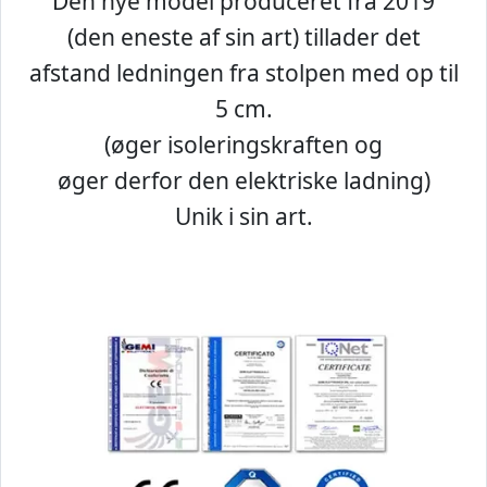
Den nye model produceret fra 2019
(den eneste af sin art) tillader det
afstand ledningen fra stolpen med op til
5 cm.
(øger isoleringskraften og
øger derfor den elektriske ladning)
Unik i sin art.