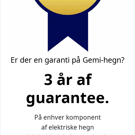
Er der en garanti på Gemi-hegn?
3 år af
guarantee.
På enhver komponent
af elektriske hegn