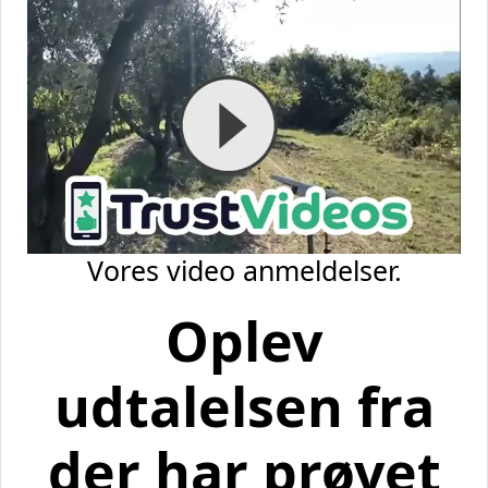
Vores video anmeldelser.
Oplev
udtalelsen fra
der har prøvet