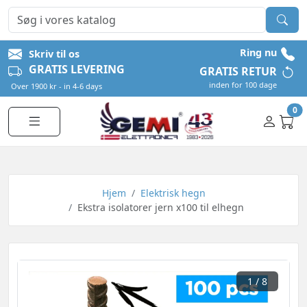
Ring nu
Skriv til os
GRATIS LEVERING
GRATIS RETUR
inden for 100 dage
Over 1900 kr - in 4-6 days
0
Hjem
Elektrisk hegn
Ekstra isolatorer jern x100 til elhegn
1
/ 8