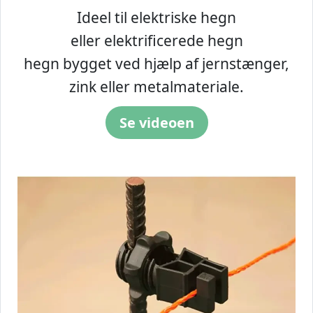
Ideel til elektriske hegn
eller elektrificerede hegn
hegn bygget ved hjælp af jernstænger,
zink eller metalmateriale.
Se videoen