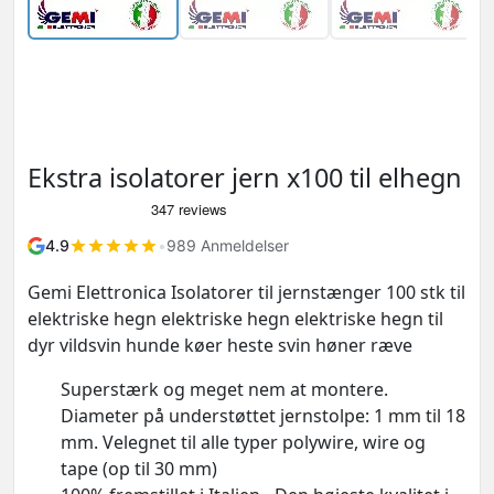
Ekstra isolatorer jern x100 til elhegn
4.9
•
989 Anmeldelser
Gemi Elettronica Isolatorer til jernstænger 100 stk til
elektriske hegn elektriske hegn elektriske hegn til
dyr vildsvin hunde køer heste svin høner ræve
Superstærk og meget nem at montere.
Diameter på understøttet jernstolpe: 1 mm til 18
mm. Velegnet til alle typer polywire, wire og
tape (op til 30 mm)