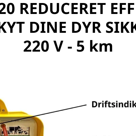
20 REDUCERET EF
KYT DINE DYR SIK
220 V - 5 km