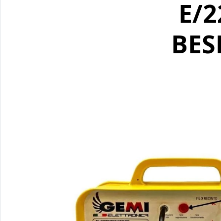
E/2
BES