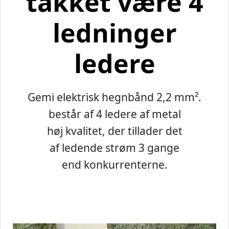
takket være 4
ledninger
ledere
Gemi elektrisk hegnbånd 2,2 mm².
består af 4 ledere af metal
høj kvalitet, der tillader det
af ledende strøm 3 gange
end konkurrenterne.