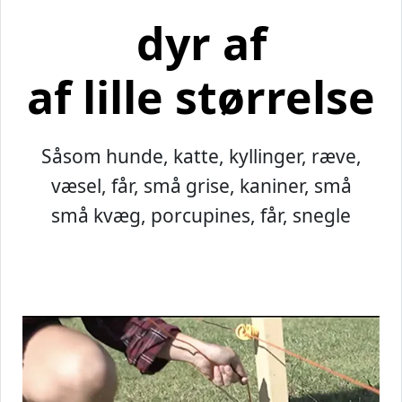
dyr af
af lille størrelse
Såsom hunde, katte, kyllinger, ræve,
væsel, får, små grise, kaniner, små
små kvæg, porcupines, får, snegle