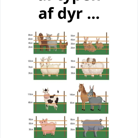
af dyr ...