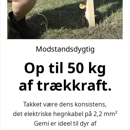
Modstandsdygtig
Op til 50 kg
af trækkraft.
Takket være dens konsistens,
det elektriske hegnkabel på 2,2 mm²
Gemi er ideel til dyr af