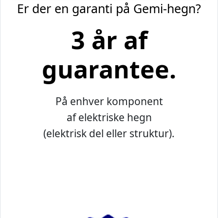
Er der en garanti på Gemi-hegn?
3 år af
guarantee.
På enhver komponent
af elektriske hegn
(elektrisk del eller struktur).