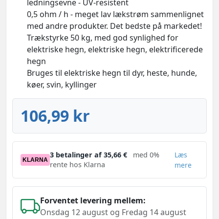
ledningsevne - UV-resistent
0,5 ohm / h - meget lav lækstrøm sammenlignet
med andre produkter. Det bedste på markedet!
Trækstyrke 50 kg, med god synlighed for
elektriske hegn, elektriske hegn, elektrificerede
hegn
Bruges til elektriske hegn til dyr, heste, hunde,
køer, svin, kyllinger
106,99 kr
3 betalinger af 35,66 €
med 0%
Læs
KLARNA
rente hos Klarna
mere
Forventet levering mellem:
Onsdag 12 august og Fredag 14 august