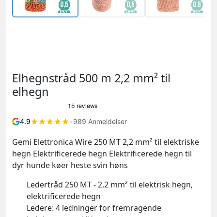
Elhegnstråd 500 m 2,2 mm² til
elhegn
4.9
•
989 Anmeldelser
Gemi Elettronica Wire 250 MT 2,2 mm² til elektriske
hegn Elektrificerede hegn Elektrificerede hegn til
dyr hunde køer heste svin høns
Ledertråd 250 MT - 2,2 mm² til elektrisk hegn,
elektrificerede hegn
Ledere: 4 ledninger for fremragende