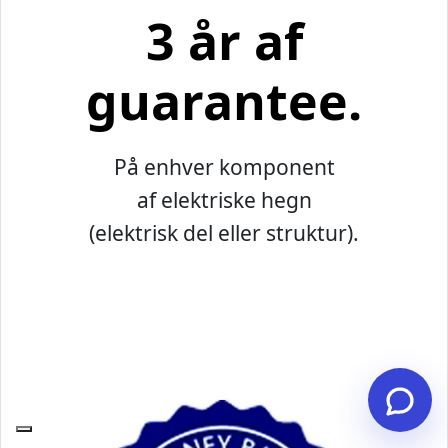
3 år af
guarantee.
På enhver komponent
af elektriske hegn
(elektrisk del eller struktur).