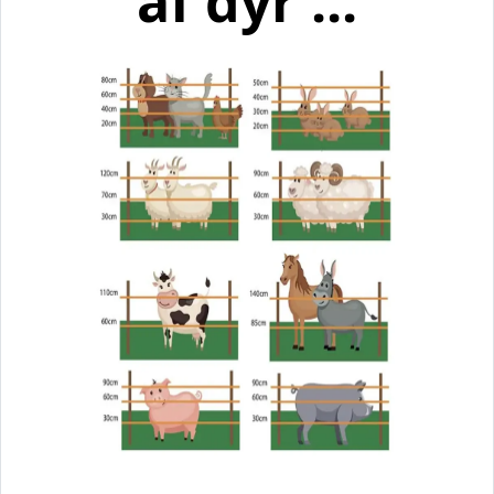
af dyr ...