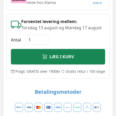
KLARNA
rente hos Klarna
mere
Forventet levering mellem:
Torsdag 13 august og Mandag 17 august
Antal
LÆG I KURV
Fragt: GRATIS over 1900kr
Gratis retur i 100 dage
Betalingsmetoder