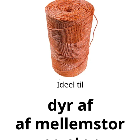
Ideel til
dyr af
af mellemstor