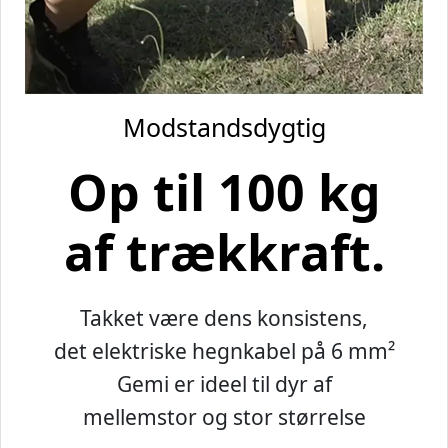
Modstandsdygtig
Op til 100 kg
af trækkraft.
Takket være dens konsistens,
det elektriske hegnkabel på 6 mm²
Gemi er ideel til dyr af
mellemstor og stor størrelse