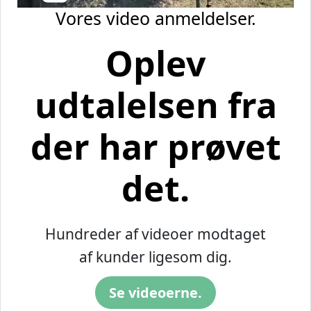
Vores video anmeldelser.
Oplev
udtalelsen fra
der har prøvet
det.
Hundreder af videoer modtaget
af kunder ligesom dig.
Se videoerne.