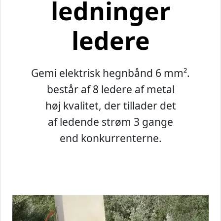
ledninger
ledere
Gemi elektrisk hegnbånd 6 mm².
består af 8 ledere af metal
høj kvalitet, der tillader det
af ledende strøm 3 gange
end konkurrenterne.