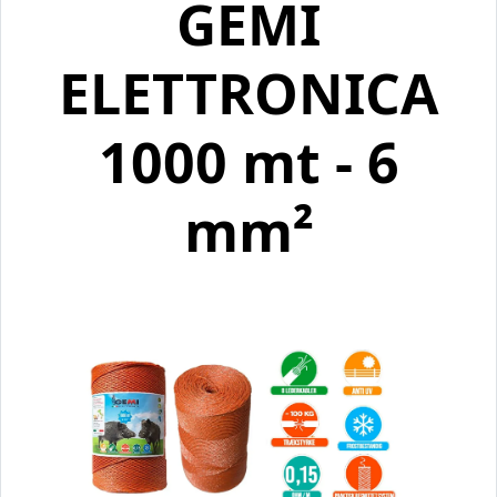
GEMI
ELETTRONICA
1000 mt - 6
mm²