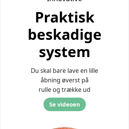
Praktisk
beskadige
system
Du skal bare lave en lille
åbning øverst på
rulle og trække ud
Se videoen