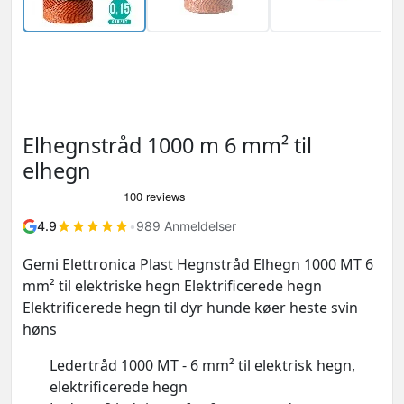
Elhegnstråd 1000 m 6 mm² til
elhegn
4.9
•
989 Anmeldelser
Gemi Elettronica Plast Hegnstråd Elhegn 1000 MT 6
mm² til elektriske hegn Elektrificerede hegn
Elektrificerede hegn til dyr hunde køer heste svin
høns
Ledertråd 1000 MT - 6 mm² til elektrisk hegn,
elektrificerede hegn