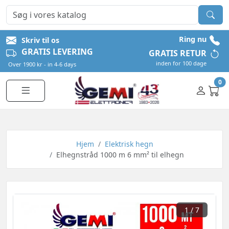
Ring nu
Skriv til os
GRATIS LEVERING
GRATIS RETUR
inden for 100 dage
Over 1900 kr - in 4-6 days
0
Hjem
Elektrisk hegn
Elhegnstråd 1000 m 6 mm² til elhegn
1
/ 7