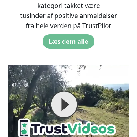
kategori takket være
tusinder af positive anmeldelser
fra hele verden på TrustPilot
Læs dem alle